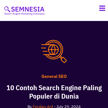
Skip
to
content
General SEO
10 Contoh Search Engine Paling
Populer di Dunia
By
Ferdian Arif
-
July 29, 2024