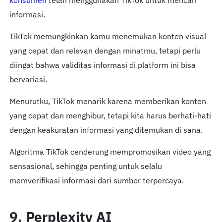
informasi.
TikTok memungkinkan kamu menemukan konten visual
yang cepat dan relevan dengan minatmu, tetapi perlu
diingat bahwa validitas informasi di platform ini bisa
bervariasi.
Menurutku, TikTok menarik karena memberikan konten
yang cepat dan menghibur, tetapi kita harus berhati-hati
dengan keakuratan informasi yang ditemukan di sana.
Algoritma TikTok cenderung mempromosikan video yang
sensasional, sehingga penting untuk selalu
memverifikasi informasi dari sumber terpercaya.
9. Perplexity AI