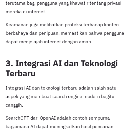
terutama bagi pengguna yang khawatir tentang privasi
mereka di internet.
Keamanan juga melibatkan proteksi terhadap konten
berbahaya dan penipuan, memastikan bahwa pengguna
dapat menjelajah internet dengan aman.
3. Integrasi AI dan Teknologi
Terbaru
Integrasi AI dan teknologi terbaru adalah salah satu
aspek yang membuat search engine modern begitu
canggih.
SearchGPT dari OpenAI adalah contoh sempurna
bagaimana AI dapat meningkatkan hasil pencarian