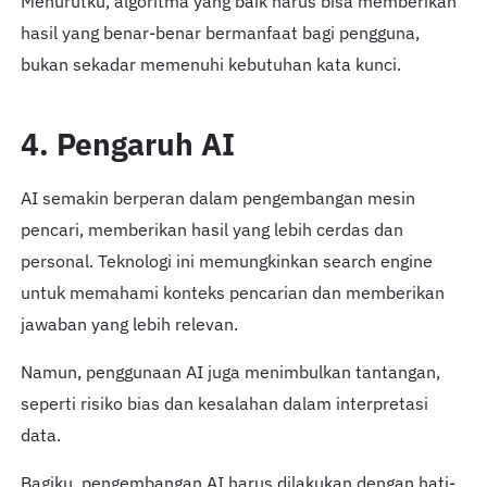
Menurutku, algoritma yang baik harus bisa memberikan
hasil yang benar-benar bermanfaat bagi pengguna,
bukan sekadar memenuhi kebutuhan kata kunci.
4. Pengaruh AI
AI semakin berperan dalam pengembangan mesin
pencari, memberikan hasil yang lebih cerdas dan
personal. Teknologi ini memungkinkan search engine
untuk memahami konteks pencarian dan memberikan
jawaban yang lebih relevan.
Namun, penggunaan AI juga menimbulkan tantangan,
seperti risiko bias dan kesalahan dalam interpretasi
data.
Bagiku, pengembangan AI harus dilakukan dengan hati-