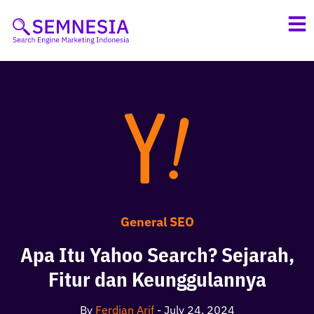
Skip
to
content
General SEO
Apa Itu Yahoo Search? Sejarah,
Fitur dan Keunggulannya
By
Ferdian Arif
-
July 24, 2024