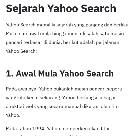
Sejarah Yahoo Search
Yahoo Search memiliki sejarah yang panjang dan berliku.
Mulai dari awal mula hingga menjadi salah satu mesin
pencari terbesar di dunia, berikut adalah perjalanan
Yahoo Search:
1. Awal Mula Yahoo Search
Pada awalnya, Yahoo bukanlah mesin pencari seperti
yang kita kenal sekarang. Yahoo berfungsi sebagai
direktori web, yang secara manual dikurasi oleh tim
Yahoo.
Pada tahun 1994, Yahoo memperkenalkan fitur