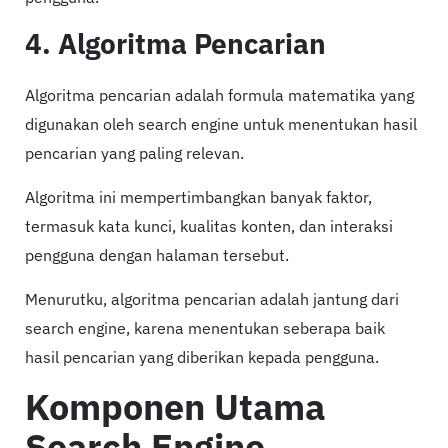
4. Algoritma Pencarian
Algoritma pencarian adalah formula matematika yang
digunakan oleh search engine untuk menentukan hasil
pencarian yang paling relevan.
Algoritma ini mempertimbangkan banyak faktor,
termasuk kata kunci, kualitas konten, dan interaksi
pengguna dengan halaman tersebut.
Menurutku, algoritma pencarian adalah jantung dari
search engine, karena menentukan seberapa baik
hasil pencarian yang diberikan kepada pengguna.
Komponen Utama
Search Engine