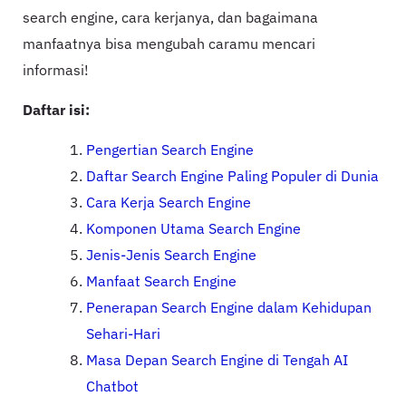
search engine, cara kerjanya, dan bagaimana
manfaatnya bisa mengubah caramu mencari
informasi!
Daftar isi:
Pengertian Search Engine
Daftar Search Engine Paling Populer di Dunia
Cara Kerja Search Engine
Komponen Utama Search Engine
Jenis-Jenis Search Engine
Manfaat Search Engine
Penerapan Search Engine dalam Kehidupan
Sehari-Hari
Masa Depan Search Engine di Tengah AI
Chatbot