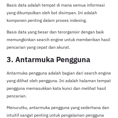
Basis data adalah tempat di mana semua informasi
yang dikumpulkan oleh bot disimpan. Ini adalah
komponen penting dalam proses indexing.
Basis data yang besar dan terorganisir dengan baik
memungkinkan search engine untuk memberikan hasil
pencarian yang cepat dan akurat.
3. Antarmuka Pengguna
Antarmuka pengguna adalah bagian dari search engine
yang dilihat oleh pengguna. Ini adalah halaman tempat
pengguna memasukkan kata kunci dan melihat hasil
pencarian.
Menurutku, antarmuka pengguna yang sederhana dan
intuitif sangat penting untuk pengalaman pengguna