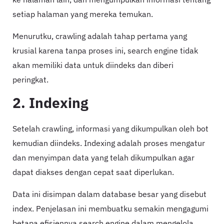
setiap halaman yang mereka temukan.
Menurutku, crawling adalah tahap pertama yang
krusial karena tanpa proses ini, search engine tidak
akan memiliki data untuk diindeks dan diberi
peringkat.
2. Indexing
Setelah crawling, informasi yang dikumpulkan oleh bot
kemudian diindeks. Indexing adalah proses mengatur
dan menyimpan data yang telah dikumpulkan agar
dapat diakses dengan cepat saat diperlukan.
Data ini disimpan dalam database besar yang disebut
index. Penjelasan ini membuatku semakin mengagumi
betapa efisiennya search engine dalam mengelola