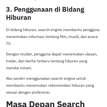
3. Penggunaan di Bidang
Hiburan
Di bidang hiburan, search engine membantu pengguna
menemukan informasi tentang film, musik, dan acara
TV.
Dengan mudah, pengguna dapat menemukan ulasan,
trailer, dan berita terbaru tentang hiburan yang
mereka minati.
Aku sendiri menggunakan search engine untuk
membantu menemukan rekomendasi hiburan yang
sesuai dengan preferensi.
Masa Depan Search