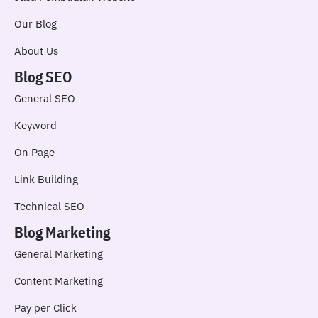
Our Blog
About Us
Blog SEO
General SEO
Keyword
On Page
Link Building
Technical SEO
Blog Marketing
General Marketing
Content Marketing
Pay per Click