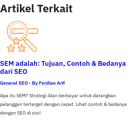
Artikel Terkait
SEM adalah: Tujuan, Contoh & Bedanya
dari SEO
General SEO
- By
Ferdian Arif
Apa itu SEM? Strategi iklan berbayar untuk datangkan
pelanggan tertarget dengan cepat. Lihat contoh & bedanya
dengan SEO di sini!