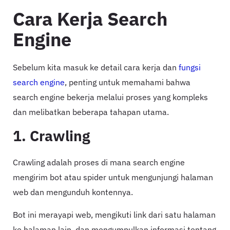
Cara Kerja Search
Engine
Sebelum kita masuk ke detail cara kerja dan
fungsi
search engine
, penting untuk memahami bahwa
search engine bekerja melalui proses yang kompleks
dan melibatkan beberapa tahapan utama.
1. Crawling
Crawling adalah proses di mana search engine
mengirim bot atau spider untuk mengunjungi halaman
web dan mengunduh kontennya.
Bot ini merayapi web, mengikuti link dari satu halaman
ke halaman lain, dan mengumpulkan informasi tentang