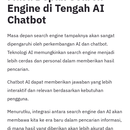
Engine di Tengah AI
Chatbot
Masa depan search engine tampaknya akan sangat
dipengaruhi oleh perkembangan AI dan chatbot.
Teknologi AI memungkinkan search engine menjadi
lebih cerdas dan personal dalam memberikan hasil
pencarian.
Chatbot AI dapat memberikan jawaban yang lebih
interaktif dan relevan berdasarkan kebutuhan
pengguna.
Menurutku, integrasi antara search engine dan AI akan
membawa kita ke era baru dalam pencarian informasi,
di mana hasil yang diberikan akan lebih akurat dan