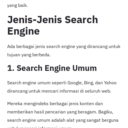
yang baik.
Jenis-Jenis Search
Engine
Ada berbagai jenis search engine yang dirancang untuk
tujuan yang berbeda.
1. Search Engine Umum
Search engine umum seperti Google, Bing, dan Yahoo
dirancang untuk mencari informasi di seluruh web.
Mereka mengindeks berbagai jenis konten dan
memberikan hasil pencarian yang beragam. Bagiku,
search engine umum adalah alat yang sangat berguna