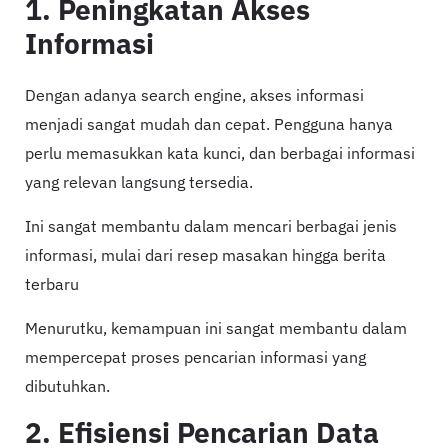
1. Peningkatan Akses
Informasi
Dengan adanya search engine, akses informasi
menjadi sangat mudah dan cepat. Pengguna hanya
perlu memasukkan kata kunci, dan berbagai informasi
yang relevan langsung tersedia.
Ini sangat membantu dalam mencari berbagai jenis
informasi, mulai dari resep masakan hingga berita
terbaru
Menurutku, kemampuan ini sangat membantu dalam
mempercepat proses pencarian informasi yang
dibutuhkan.
2. Efisiensi Pencarian Data