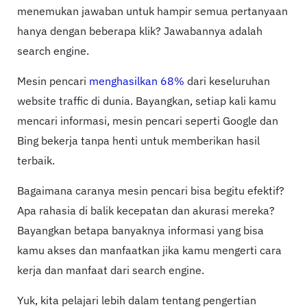
menemukan jawaban untuk hampir semua pertanyaan
hanya dengan beberapa klik? Jawabannya adalah
search
engine.
Mesin pencari
menghasilkan 68%
dari keseluruhan
website traffic di dunia. Bayangkan, setiap kali kamu
mencari informasi, mesin pencari seperti Google dan
Bing bekerja tanpa henti untuk memberikan hasil
terbaik.
Bagaimana caranya mesin pencari bisa begitu efektif?
Apa rahasia di balik kecepatan dan akurasi mereka?
Bayangkan betapa banyaknya informasi yang bisa
kamu akses dan manfaatkan jika kamu mengerti cara
kerja dan manfaat dari search engine.
Yuk, kita pelajari lebih dalam tentang pengertian