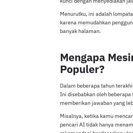
kunci dengan menyediakan jaw
Menurutku, ini adalah lompat
karena memudahkan pengguna 
banyak halaman.
Mengapa Mesin
Populer?
Dalam beberapa tahun terakhir
Ini disebabkan oleh beberap
memberikan jawaban yang lebi
Misalnya, ketika kamu mencari
pencari AI tidak hanya menamp