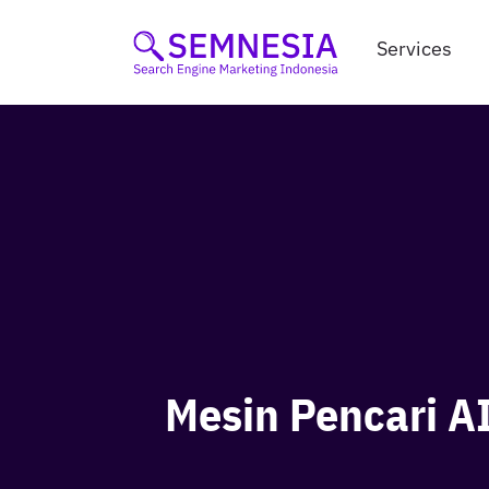
Skip
to
Services
content
Mesin Pencari A