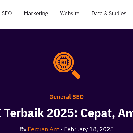
SEO
Marketing
Website
Data & Studies
General SEO
I Terbaik 2025: Cepat, A
By
Ferdian Arif
-
February 18, 2025