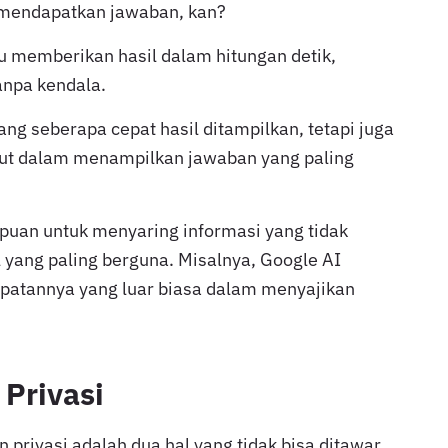
 mendapatkan jawaban, kan?
 memberikan hasil dalam hitungan detik,
npa kendala.
ang seberapa cepat hasil ditampilkan, tetapi juga
but dalam menampilkan jawaban yang paling
ampuan untuk menyaring informasi yang tidak
 yang paling berguna. Misalnya, Google AI
patannya yang luar biasa dalam menyajikan
Privasi
n privasi adalah dua hal yang tidak bisa ditawar.