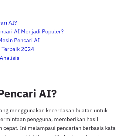
ari AI?
cari AI Menjadi Populer?
 Mesin Pencari AI
I Terbaik 2024
Analisis
Pencari AI?
 yang menggunakan kecerdasan buatan untuk
ermintaan pengguna, memberikan hasil
 cepat. Ini melampaui pencarian berbasis kata