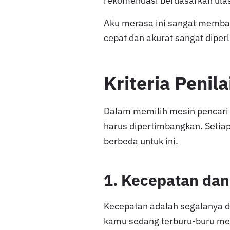
rekomendasi berdasarkan ulasa
Aku merasa ini sangat memban
cepat dan akurat sangat diper
Kriteria Penil
Dalam memilih mesin pencari A
harus dipertimbangkan. Setia
berbeda untuk ini.
1. Kecepatan dan 
Kecepatan adalah segalanya 
kamu sedang terburu-buru menc