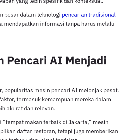
aban yang lebih spesifik dan konteksual.
an besar dalam teknologi
pencarian tradisional
mendapatkan informasi tanpa harus melalui
 Pencari AI Menjadi
, popularitas mesin pencari AI melonjak pesat.
a faktor, termasuk kemampuan mereka dalam
h akurat dan relevan.
 “tempat makan terbaik di Jakarta,” mesin
ilkan daftar restoran, tetapi juga memberikan