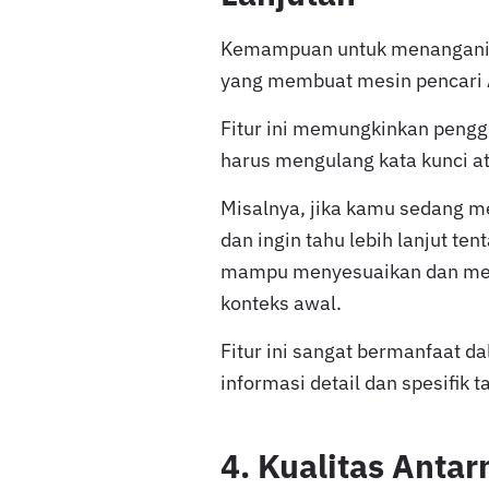
Kemampuan untuk menangani p
yang membuat mesin pencari AI
Fitur ini memungkinkan peng
harus mengulang kata kunci at
Misalnya, jika kamu sedang me
dan ingin tahu lebih lanjut ten
mampu menyesuaikan dan mem
konteks awal.
Fitur ini sangat bermanfaat 
informasi detail dan spesifik 
4. Kualitas Ant