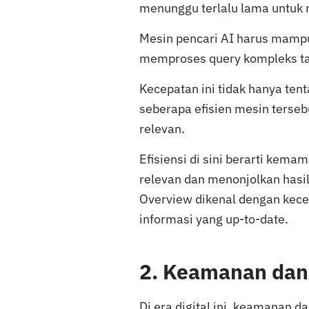
menunggu terlalu lama untuk
Mesin pencari AI harus mampu
memproses query kompleks ta
Kecepatan ini tidak hanya tent
seberapa efisien mesin terse
relevan.
Efisiensi di sini berarti kem
relevan dan menonjolkan hasil
Overview dikenal dengan kece
informasi yang up-to-date.
2. Keamanan dan 
Di era digital ini, keamanan da