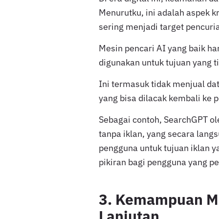
Menurutku, ini adalah aspek k
sering menjadi target pencuri
Mesin pencari AI yang baik h
digunakan untuk tujuan yang ti
Ini termasuk tidak menjual da
yang bisa dilacak kembali ke 
Sebagai contoh, SearchGPT o
tanpa iklan, yang secara lan
pengguna untuk tujuan iklan y
pikiran bagi pengguna yang pe
3. Kemampuan M
Lanjutan