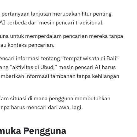
ertanyaan lanjutan merupakan fitur penting
 berbeda dari mesin pencari tradisional.
guna untuk memperdalam pencarian mereka tanpa
au konteks pencarian.
ncari informasi tentang “tempat wisata di Bali”
tang “aktivitas di Ubud,” mesin pencari AI harus
berikan informasi tambahan tanpa kehilangan
dalam situasi di mana pengguna membutuhkan
tanpa harus mencari dari awal lagi.
armuka Pengguna