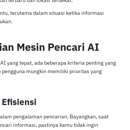
n terbaru dan lokasi terdekat.
tu, terutama dalam situasi ketika informasi
lukan.
aian Mesin Pencari AI
I yang tepat, ada beberapa kriteria penting yang
p pengguna mungkin memiliki prioritas yang
Efisiensi
dalam pengalaman pencarian. Bayangkan, saat
ari informasi, pastinya kamu tidak ingin