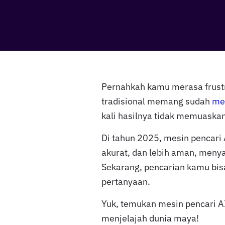
Pernahkah kamu merasa frustr
tradisional memang sudah
me
kali hasilnya tidak memuaskan
Di tahun 2025, mesin pencari 
akurat, dan lebih aman, meny
Sekarang, pencarian kamu bisa
pertanyaan.
Yuk, temukan mesin pencari A
menjelajah dunia maya!