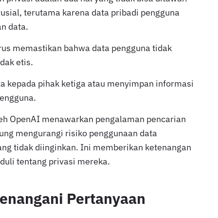
rusial, terutama karena data pribadi pengguna
an data.
arus memastikan bahwa data pengguna tidak
dak etis.
ta kepada pihak ketiga atau menyimpan informasi
pengguna.
leh OpenAI menawarkan pengalaman pencarian
gsung mengurangi risiko penggunaan data
ang tidak diinginkan. Ini memberikan ketenangan
duli tentang privasi mereka.
enangani Pertanyaan