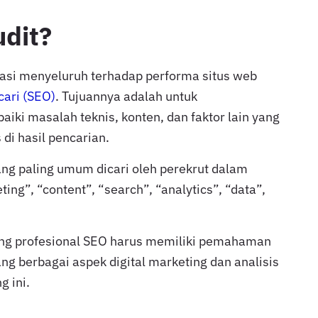
udit?
uasi menyeluruh terhadap performa situs web
cari (SEO)
. Tujuannya adalah untuk
iki masalah teknis, konten, dan faktor lain yang
di hasil pencarian.
ng paling umum dicari oleh perekrut dalam
ng”, “content”, “search”, “analytics”, “data”,
ng profesional SEO harus memiliki pemahaman
g berbagai aspek digital marketing dan analisis
g ini.