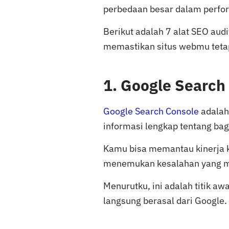
perbedaan besar dalam perfo
Berikut adalah 7 alat SEO audi
memastikan situs webmu tetap
1. Google Search
Google Search Console
adalah
informasi lengkap tentang ba
Kamu bisa memantau kinerja k
menemukan kesalahan yang mu
Menurutku, ini adalah titik a
langsung berasal dari Google.