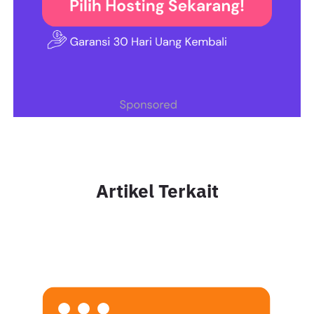
Artikel Terkait