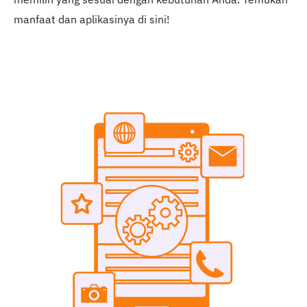
manfaat dan aplikasinya di sini!