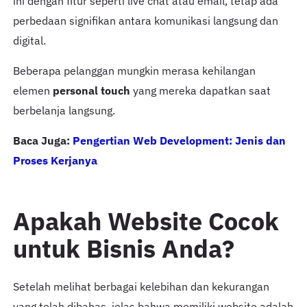
ini dengan fitur seperti live chat atau email, tetap ada
perbedaan signifikan antara komunikasi langsung dan
digital.
Beberapa pelanggan mungkin merasa kehilangan
elemen
personal touch
yang mereka dapatkan saat
berbelanja langsung.
Baca Juga:
Pengertian Web Development: Jenis dan
Proses Kerjanya
Apakah Website Cocok
untuk Bisnis Anda?
Setelah melihat berbagai kelebihan dan kekurangan
yang telah dibahas, jelas bahwa memiliki website adalah