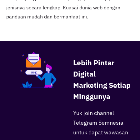
jenisnya secara lengkap. Kuasai dunia web dengan
panduan mudah dan bermanfaat ini.
Lebih Pintar
Digital
Marketing Setiap
Minggunya
Yuk join channel
Telegram Semnesia
untuk dapat wawasan